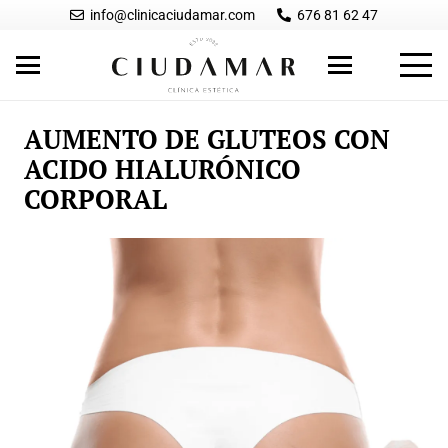
info@clinicaciudamar.com
676 81 62 47
AUMENTO DE GLUTEOS CON
ACIDO HIALURÓNICO
CORPORAL