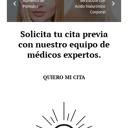
Aumento de
del Escote con
Pómulos
Acido hialurónico
Corporal
Solicita tu cita previa
con nuestro equipo de
médicos expertos.
QUIERO MI CITA