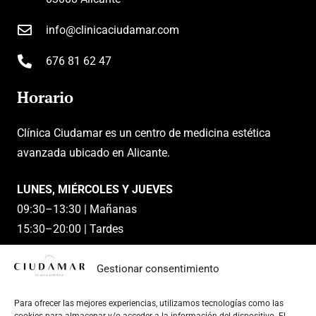
info@clinicaciudamar.com
676 81 62 47
Horario
Clínica Ciudamar es un centro de medicina estética
avanzada ubicado en Alicante.
LUNES, MIÉRCOLES Y JUEVES
09:30–13:30 | Mañanas
15:30–20:00 | Tardes
MARTES Y VIERNES
Gestionar consentimiento
09:30–13:30 | Mañanas
Para ofrecer las mejores experiencias, utilizamos tecnologías como las
SÁBADO Y DOMINGO