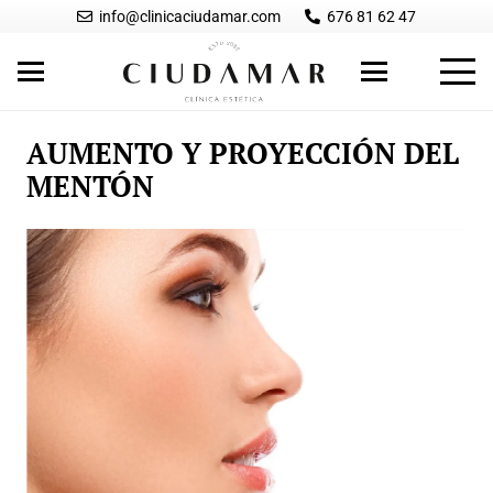
info@clinicaciudamar.com
676 81 62 47
AUMENTO Y PROYECCIÓN DEL
MENTÓN