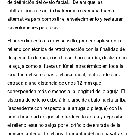
de definición del óvalo facial… De ahí que las
infiltraciones de ácido hialurónico sean una buena
alternativa para combatir el envejecimiento y restaurar
los volúmenes perdidos.
El procedimiento es muy sensillo, primero aplicamos el
relleno con técnica de retroinyección con la finalidad de
despegar la dermis; con el bisel hacia arriba, deslizamos
la aguja como si fuera un túnel intradérmico en toda la
longitud del surco hasta el asa nasal, realizando cada
entrada a una distancia de unos 12 mm que
corresponden más o menos a la longitud de la aguja. El
sistema de relleno deberá iniciarse de abajo hacia arriba
(ascendente con respecto a la arruga o pliegue) con la
única finalidad de que al introducir la aguja y depositar
el relleno, éste no salga por el orificio de entrada de la
punción anterior. En el área triangular del asa nasal y sin