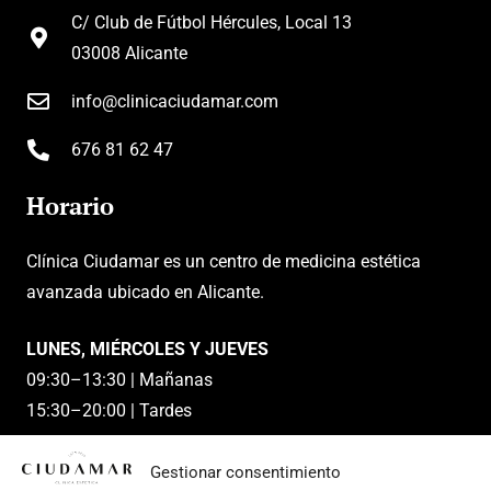
C/ Club de Fútbol Hércules, Local 13
03008 Alicante
info@clinicaciudamar.com
676 81 62 47
Horario
Clínica Ciudamar es un centro de medicina estética
avanzada ubicado en Alicante.
LUNES, MIÉRCOLES Y JUEVES
09:30–13:30 | Mañanas
15:30–20:00 | Tardes
MARTES Y VIERNES
Gestionar consentimiento
09:30–13:30 | Mañanas