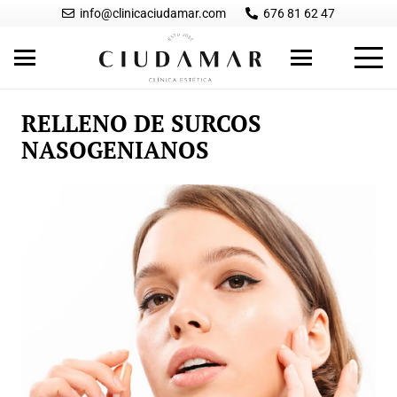
info@clinicaciudamar.com
676 81 62 47
RELLENO DE SURCOS
NASOGENIANOS