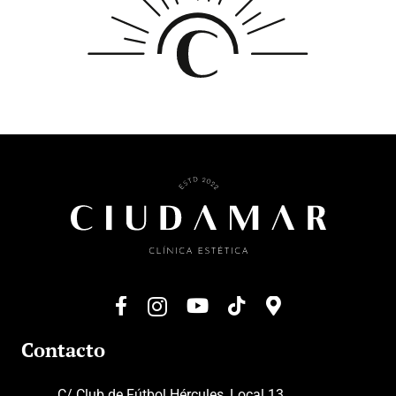
Contacto
C/ Club de Fútbol Hércules, Local 13