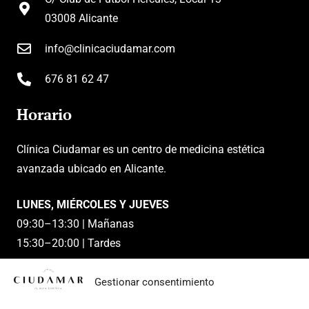
03008 Alicante
info@clinicaciudamar.com
676 81 62 47
Horario
Clínica Ciudamar es un centro de medicina estética
avanzada ubicado en Alicante.
LUNES, MIÉRCOLES Y JUEVES
09:30–13:30 | Mañanas
15:30–20:00 | Tardes
MARTES Y VIERNES
Gestionar consentimiento
09:30–13:30 | Mañanas