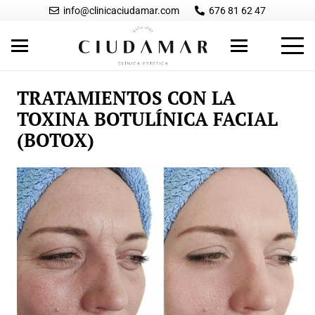
info@clinicaciudamar.com
676 81 62 47
TRATAMIENTOS CON LA
TOXINA BOTULÍNICA FACIAL
(BOTOX)