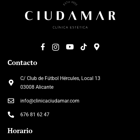
Contacto
C/ Club de Fútbol Hércules, Local 13
03008 Alicante
info@clinicaciudamar.com
676 81 62 47
Horario