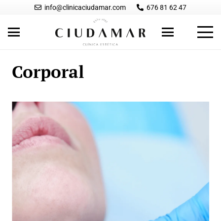
info@clinicaciudamar.com
676 81 62 47
Corporal